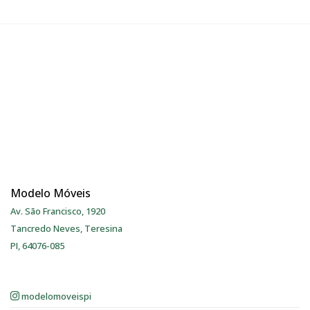
Modelo Móveis
Av. São Francisco, 1920
Tancredo Neves, Teresina
PI, 64076-085
modelomoveispi