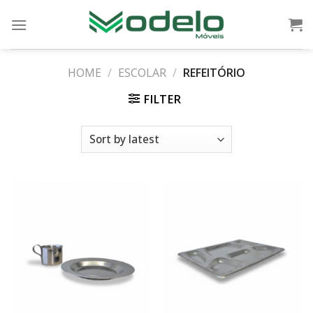
Skip
to
content
HOME
/
ESCOLAR
/
REFEITÓRIO
FILTER