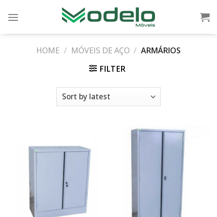
Skip
to
content
HOME
/
MÓVEIS DE AÇO
/
ARMÁRIOS
FILTER