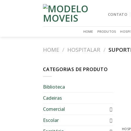
Skip
to
CONTATO
content
HOME
PRODUTOS
HOSPI
HOME
/
HOSPITALAR
/
SUPORTE
CATEGORIAS DE PRODUTO
Biblioteca
Cadeiras
Comercial
Escolar
HOSP