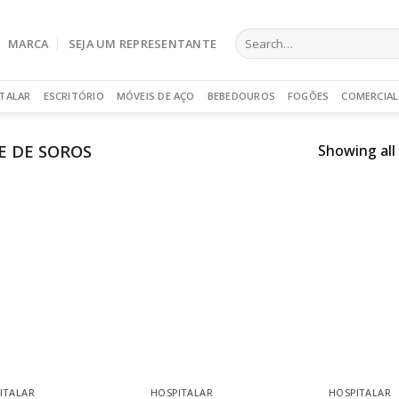
Search
MARCA
SEJA UM REPRESENTANTE
for:
TALAR
ESCRITÓRIO
MÓVEIS DE AÇO
BEBEDOUROS
FOGÕES
COMERCIAL
 DE SOROS
Showing all 
ITALAR
HOSPITALAR
HOSPITALAR