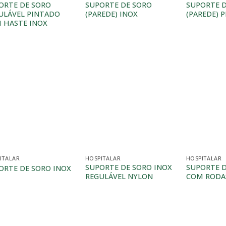
ORTE DE SORO
SUPORTE DE SORO
SUPORTE D
ULÁVEL PINTADO
(PAREDE) INOX
(PAREDE) 
 HASTE INOX
ITALAR
HOSPITALAR
HOSPITALAR
SUPORTE DE SORO INOX
SUPORTE D
ORTE DE SORO INOX
REGULÁVEL NYLON
COM RODA