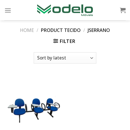
Skip
to
content
HOME
/
PRODUCT TECIDO
/
JSERRANO
FILTER