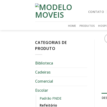
Skip
to
CONTATO
content
HOME
PRODUTOS
HOSPI
CATEGORIAS DE
PRODUTO
Biblioteca
Cadeiras
Comercial
Escolar
DE
Padrão FNDE
Refeitório