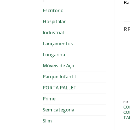
Ba
Escritório
Hospitalar
R
Industrial
Lançamentos
Longarina
Móveis de Aço
Parque Infantil
PORTA PALLET
Prime
ESC
CO
Sem categoria
CO
TA
Slim