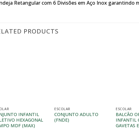
ndeja Retangular com 6 Divisões em Aço Inox garantindo ma
ELATED PRODUCTS
OLAR
ESCOLAR
ESCOLAR
NJUNTO INFANTIL
CONJUNTO ADULTO
BALCÃO O
LETIVO HEXAGONAL
(FNDE)
INFANTIL
MPO MDF (MAX)
GAVETAS 