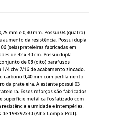
0,75 mm e 0,40 mm. Possui 04 (quatro)
a aumento da resistência. Possui dupla
06 (seis) prateleiras fabricadas em
es de 92 x 30 cm. Possui dupla
conjunto de 08 (oito) parafusos
 1/4 chv 7/16 de acabamento zincado.
 aço carbono 0,40 mm com perfilamento
o da prateleira. A estante possui 03
rateleira. Esses reforços são fabricados
 superfície metálica fosfatizado com
a resistência a umidade e intempéries.
 de 198x92x30 (Alt x Comp x Prof).