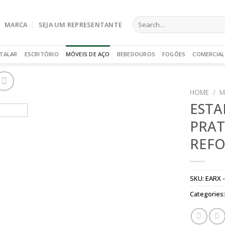
Search
MARCA
SEJA UM REPRESENTANTE
for:
TALAR
ESCRITÓRIO
MÓVEIS DE AÇO
BEBEDOUROS
FOGÕES
COMERCIAL
HOME
/
M
ESTA
PRAT
REFO
SKU:
EARX 
Categories