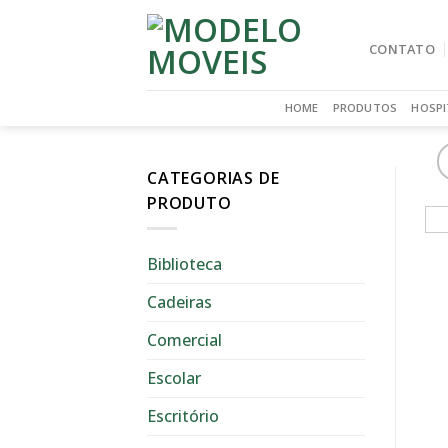
Skip
to
CONTATO
content
HOME
PRODUTOS
HOSPI
CATEGORIAS DE
PRODUTO
Biblioteca
Cadeiras
Comercial
Escolar
Escritório