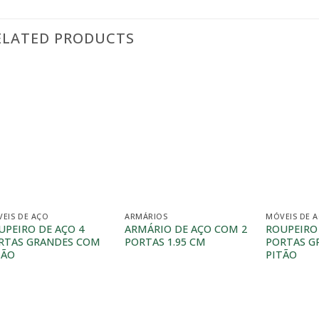
ELATED PRODUCTS
EIS DE AÇO
ARMÁRIOS
MÓVEIS DE 
UPEIRO DE AÇO 4
ARMÁRIO DE AÇO COM 2
ROUPEIRO 
RTAS GRANDES COM
PORTAS 1.95 CM
PORTAS G
TÃO
PITÃO