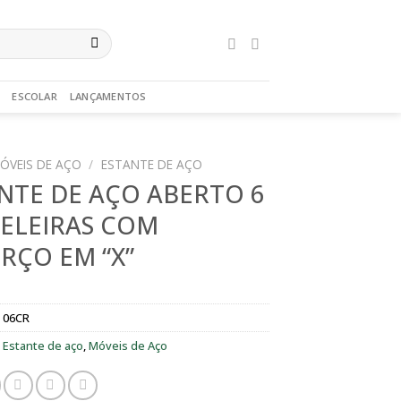
ESCOLAR
LANÇAMENTOS
ÓVEIS DE AÇO
/
ESTANTE DE AÇO
NTE DE AÇO ABERTO 6
ELEIRAS COM
RÇO EM “X”
- 06CR
:
Estante de aço
,
Móveis de Aço