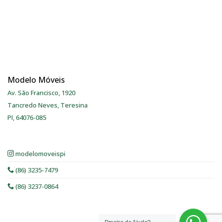
Modelo Móveis
Av. São Francisco, 1920
Tancredo Neves, Teresina
PI, 64076-085
modelomoveispi
(86) 3235-7479
(86) 3237-0864