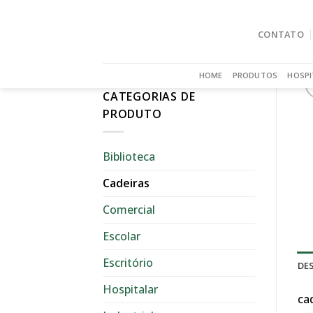
Skip
to
CONTATO
content
HOME
PRODUTOS
HOSPI
CATEGORIAS DE
PRODUTO
Biblioteca
Cadeiras
Comercial
Escolar
Escritório
DE
Hospitalar
ca