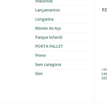
Industrial
R
Lançamentos
Longarina
Móveis de Aço
Parque Infantil
PORTA PALLET
Prime
Sem categoria
CAD
Slim
CA
SE