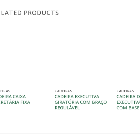
ELATED PRODUCTS
EIRAS
CADEIRAS
CADEIRAS
DEIRA CAIXA
CADEIRA EXECUTIVA
CADEIRA 
CRETÁRIA FIXA
GIRATÓRIA COM BRAÇO
EXECUTIV
REGULÁVEL
COM BASE