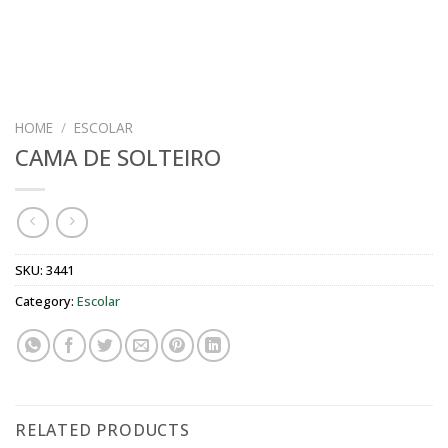
HOME
/
ESCOLAR
CAMA DE SOLTEIRO
SKU:
3441
Category:
Escolar
RELATED PRODUCTS