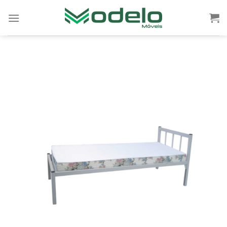
Skip
to
content