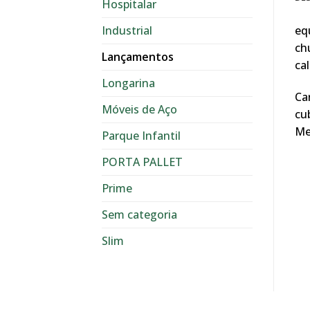
Hospitalar
Industrial
eq
chu
Lançamentos
ca
Longarina
Car
Móveis de Aço
cu
Me
Parque Infantil
PORTA PALLET
Prime
Sem categoria
Slim