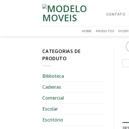
Skip
to
CONTATO
content
HOME
PRODUTOS
HOSPI
CATEGORIAS DE
PRODUTO
Biblioteca
Cadeiras
Comercial
Escolar
Escritório
DE