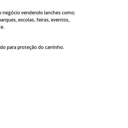
o negócio vendendo lanches como;
arques, escolas, feiras, eventos,
e.
ldo para proteção do carrinho.