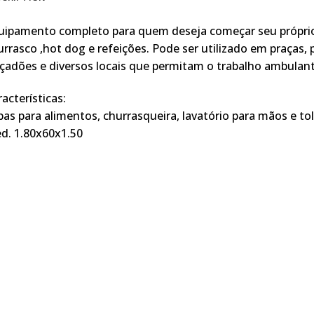
uipamento completo para quem deseja começar seu própri
rrasco ,hot dog e refeições. Pode ser utilizado em praças, p
lçadões e diversos locais que permitam o trabalho ambulant
acterísticas:
bas para alimentos, churrasqueira, lavatório para mãos e to
d. 1.80x60x1.50