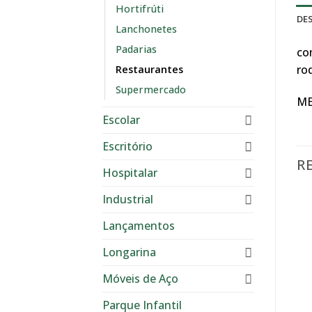
Hortifrúti
DE
Lanchonetes
Padarias
co
ro
Restaurantes
Supermercado
ME
Escolar
Escritório
R
Hospitalar
Industrial
Lançamentos
Longarina
Móveis de Aço
Parque Infantil