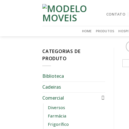
Skip
to
CONTATO
content
HOME
PRODUTOS
HOSPI
CATEGORIAS DE
PRODUTO
Biblioteca
Cadeiras
Comercial
Diversos
Farmácia
Frigorífico