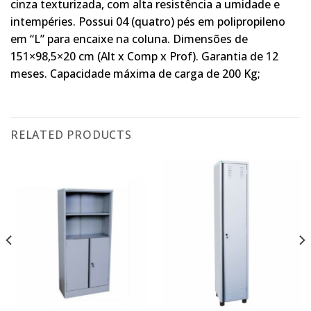
cinza texturizada, com alta resistência a umidade e
intempéries. Possui 04 (quatro) pés em polipropileno
em “L” para encaixe na coluna. Dimensões de
151×98,5×20 cm (Alt x Comp x Prof). Garantia de 12
meses. Capacidade máxima de carga de 200 Kg;
RELATED PRODUCTS