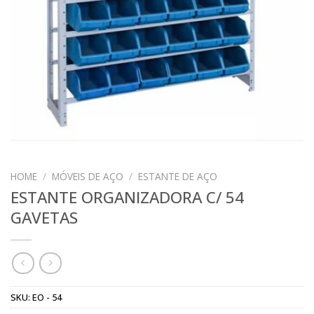
HOME
/
MÓVEIS DE AÇO
/
ESTANTE DE AÇO
ESTANTE ORGANIZADORA C/ 54
GAVETAS
SKU:
EO - 54