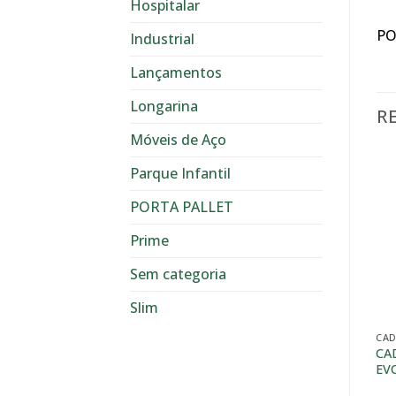
Hospitalar
PO
Industrial
Lançamentos
Longarina
R
Móveis de Aço
Parque Infantil
PORTA PALLET
Prime
Sem categoria
Slim
CAD
CA
EV