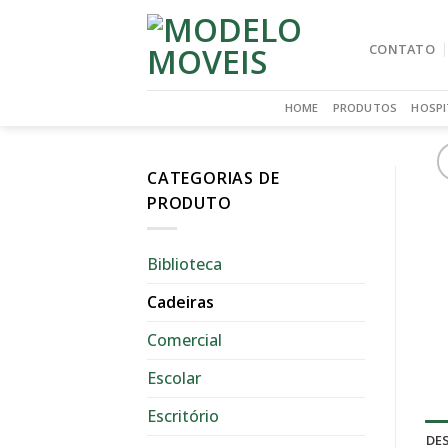
Skip
to
CONTATO
content
HOME
PRODUTOS
HOSPI
CATEGORIAS DE
PRODUTO
Biblioteca
Cadeiras
Comercial
Escolar
Escritório
DE