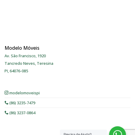
Modelo Móveis
Av. São Francisco, 1920
Tancredo Neves, Teresina
PI, 64076-085
modelomoveispi
(86) 3235-7479
(86) 3237-0864
Precisa de Ajuda?