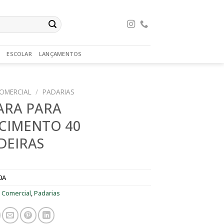
ESCOLAR
LANÇAMENTOS
OMERCIAL
/
PADARIAS
ARA PARA
CIMENTO 40
DEIRAS
0A
:
Comercial
,
Padarias