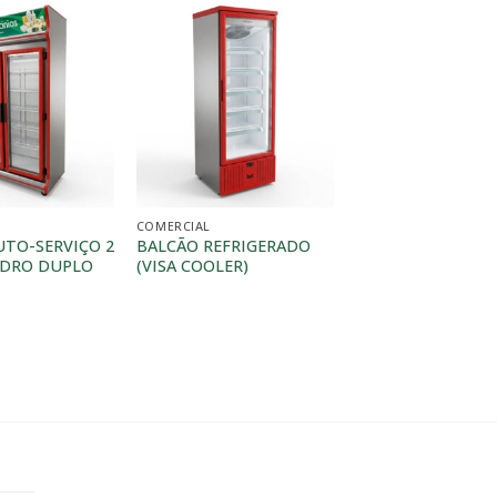
COMERCIAL
UTO-SERVIÇO 2
BALCÃO REFRIGERADO
IDRO DUPLO
(VISA COOLER)