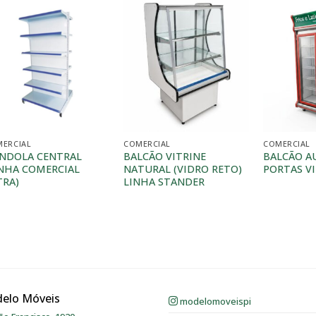
ERCIAL
COMERCIAL
COMERCIAL
NDOLA CENTRAL
BALCÃO VITRINE
BALCÃO A
INHA COMERCIAL
NATURAL (VIDRO RETO)
PORTAS V
TRA)
LINHA STANDER
elo Móveis
modelomoveispi