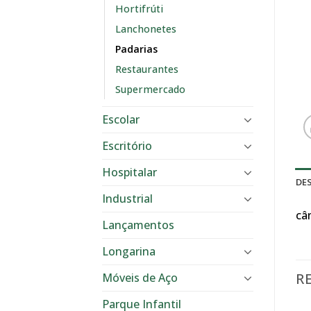
Hortifrúti
Lanchonetes
Padarias
Restaurantes
Supermercado
Escolar
Escritório
Hospitalar
DE
Industrial
câ
Lançamentos
Longarina
R
Móveis de Aço
Parque Infantil