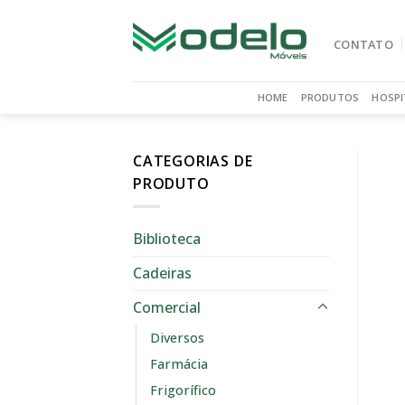
Skip
to
CONTATO
content
HOME
PRODUTOS
HOSPI
CATEGORIAS DE
PRODUTO
Biblioteca
Cadeiras
Comercial
Diversos
Farmácia
Frigorífico