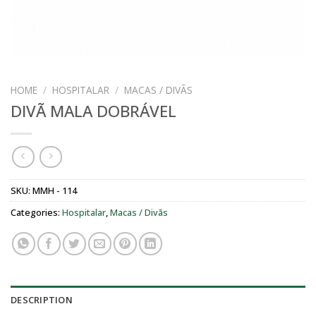
HOME
/
HOSPITALAR
/
MACAS / DIVÃS
DIVÃ MALA DOBRÁVEL
SKU:
MMH - 114
Categories:
Hospitalar
,
Macas / Divãs
DESCRIPTION