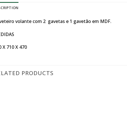
SCRIPTION
veteiro volante com 2 gavetas e 1 gavetão em MDF.
DIDAS
0 X 710 X 470
ELATED PRODUCTS