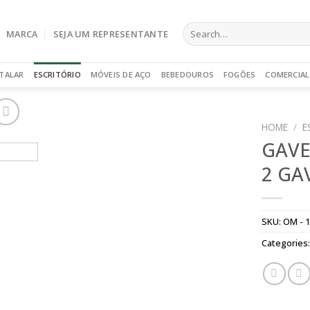
Search
MARCA
SEJA UM REPRESENTANTE
for:
TALAR
ESCRITÓRIO
MÓVEIS DE AÇO
BEBEDOUROS
FOGÕES
COMERCIAL
HOME
/
E
GAVE
2 GA
SKU:
OM - 
Categories