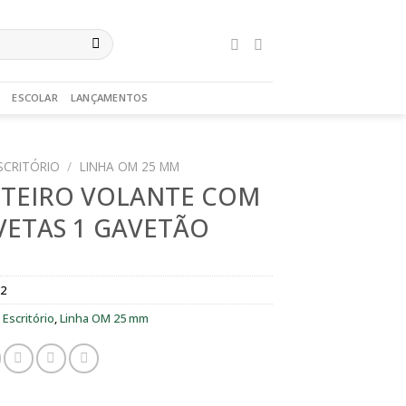
ESCOLAR
LANÇAMENTOS
SCRITÓRIO
/
LINHA OM 25 MM
TEIRO VOLANTE COM
VETAS 1 GAVETÃO
12
:
Escritório
,
Linha OM 25 mm