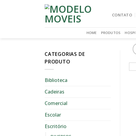
Skip
to
CONTATO
content
HOME
PRODUTOS
HOSPI
CATEGORIAS DE
PRODUTO
Biblioteca
Cadeiras
Comercial
Escolar
Escritório