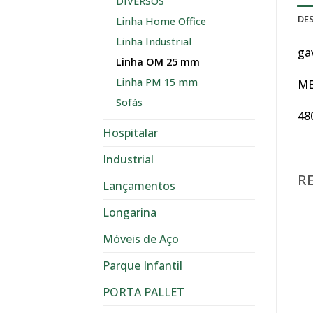
DIVERSOS
DE
Linha Home Office
Linha Industrial
ga
Linha OM 25 mm
Linha PM 15 mm
ME
Sofás
48
Hospitalar
Industrial
R
Lançamentos
Longarina
Móveis de Aço
Parque Infantil
PORTA PALLET