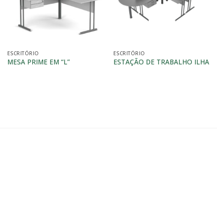
ESCRITÓRIO
ESCRITÓRIO
MESA PRIME EM “L”
ESTAÇÃO DE TRABALHO ILHA