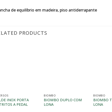
ancha de equilíbrio em madeira, piso antiderrapante
ELATED PRODUCTS
ERSOS
BIOMBO
BIOMBO
LDE INOX PORTA
BIOMBO DUPLO COM
BIOMBO T
TRITOS A PEDAL
LONA
LONA