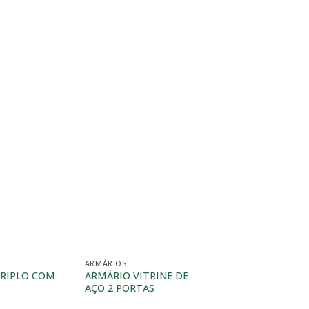
ARMÁRIOS
HOSPITALAR
RIPLO COM
ARMÁRIO VITRINE DE
MOCHO CROMER 
AÇO 2 PORTAS
BACK SYSTEM