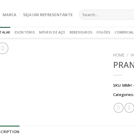
Search
MARCA
SEJA UM REPRESENTANTE
for:
TALAR
ESCRITÓRIO
MÓVEIS DE AÇO
BEBEDOUROS
FOGÕES
COMERCIAL
HOME
/
H
PRAN
SKU:
MMH -
Categories
SCRIPTION