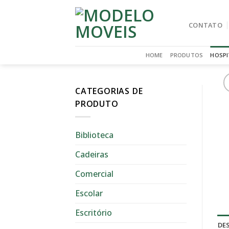
Skip
to
CONTATO
content
HOME
PRODUTOS
HOSPI
CATEGORIAS DE
PRODUTO
Biblioteca
Cadeiras
Comercial
Escolar
Escritório
DE